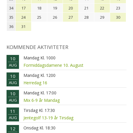
34
17
18
19
20
21
22
23
35
24
25
26
27
28
29
30
36
31
KOMMENDE AKTIVITETER
Mandag Kl. 1000
10
AUG
Formiddagsdamene 10. August
Mandag Kl. 1200
10
AUG
Herredag 16
Mandag Kl. 17:00
10
AUG
Mix 6-9 år Mandag
Tirsdag Kl. 17:30
11
AUG
Jentegolf 13-19 år Tirsdag
Onsdag Kl. 18:30
12