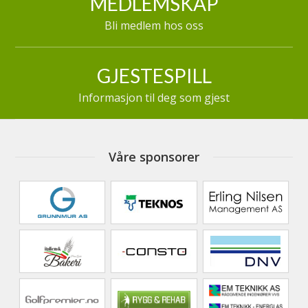
MEDLEMSKAP
Bli medlem hos oss
GJESTESPILL
Informasjon til deg som gjest
Våre sponsorer