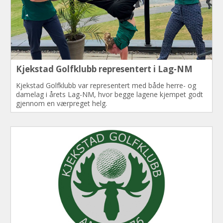
Kjekstad Golfklubb representert i Lag-NM
Kjekstad Golfklubb var representert med både herre- og
damelag i årets Lag-NM, hvor begge lagene kjempet godt
gjennom en værpreget helg.