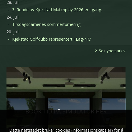
28. juli
3. Runde av Kjekstad Matchplay 2026 er i gang.
24. juli
Tirsdagsdamenes sommerturnering
20. juli
Kjekstad Golfklubb representert i Lag-NM
Se nyhetsarkiv
BOOK TID PÅ SIMULATOR HER
Dette nettstedet bruker cookies (informasjonskapsler) for å