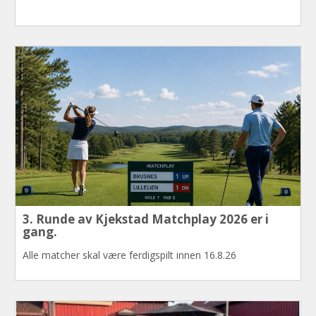
WEBKAMERA
3. Runde av Kjekstad Matchplay 2026 er i
Klikk for stor bilde
gang.
Alle matcher skal være ferdigspilt innen 16.8.26
DAGENS AKTIVITETER
Ingen registrerte.