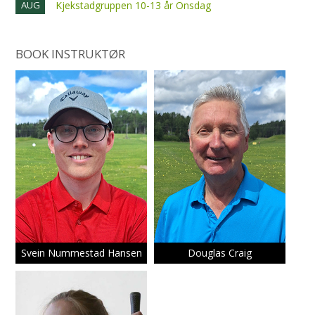
AUG
Kjekstadgruppen 10-13 år Onsdag
BOOK INSTRUKTØR
Svein Nummestad Hansen
Douglas Craig