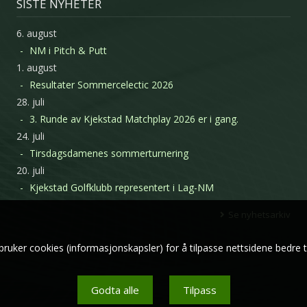
SISTE NYHETER
6. august
NM i Pitch & Putt
1. august
Resultater Sommercelectic 2026
28. juli
3. Runde av Kjekstad Matchplay 2026 er i gang.
24. juli
Tirsdagsdamenes sommerturnering
20. juli
Kjekstad Golfklubb representert i Lag-NM
Se nyhetsarkiv
bruker cookies (informasjonskapsler) for å tilpasse nettsidene bedre t
Godta alle
Tilpass