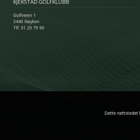
KJEKSTAD GOLFKLUBB
Golfveien 1
3440 Røyken
Tlf: 31 29 79 90
Dette nettstedet 