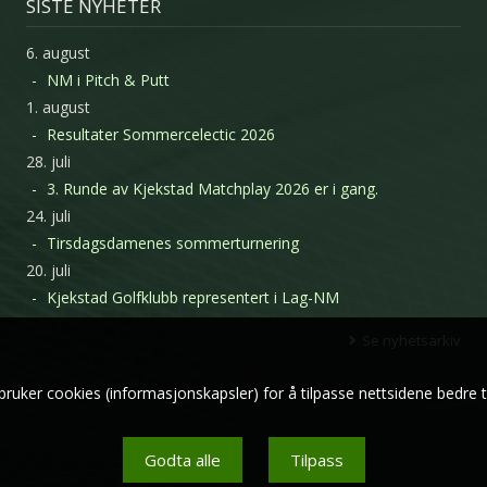
SISTE NYHETER
6. august
NM i Pitch & Putt
1. august
Resultater Sommercelectic 2026
28. juli
3. Runde av Kjekstad Matchplay 2026 er i gang.
24. juli
Tirsdagsdamenes sommerturnering
20. juli
Kjekstad Golfklubb representert i Lag-NM
Se nyhetsarkiv
bruker cookies (informasjonskapsler) for å tilpasse nettsidene bedre t
Godta alle
Tilpass