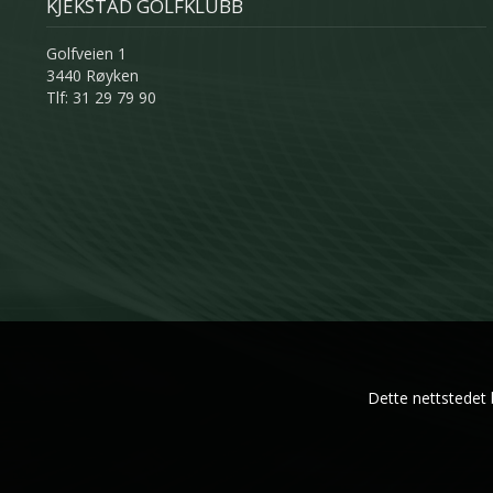
KJEKSTAD GOLFKLUBB
Golfveien 1
3440 Røyken
Tlf: 31 29 79 90
Dette nettstedet 