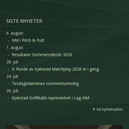
SISTE NYHETER
6. august
NM i Pitch & Putt
1. august
Resultater Sommercelectic 2026
28. juli
3. Runde av Kjekstad Matchplay 2026 er i gang.
24. juli
Tirsdagsdamenes sommerturnering
20. juli
Kjekstad Golfklubb representert i Lag-NM
Se nyhetsarkiv