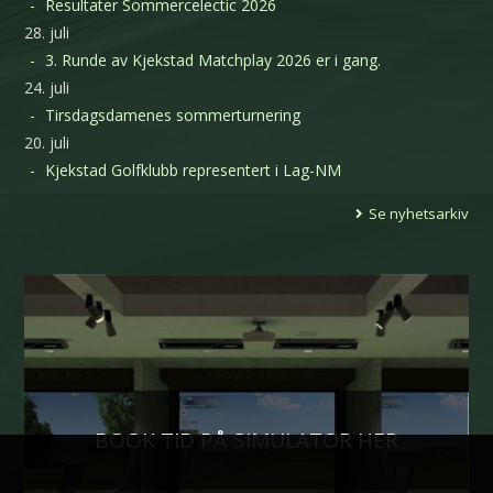
Resultater Sommercelectic 2026
28. juli
3. Runde av Kjekstad Matchplay 2026 er i gang.
24. juli
Tirsdagsdamenes sommerturnering
20. juli
Kjekstad Golfklubb representert i Lag-NM
Se nyhetsarkiv
BOOK TID PÅ SIMULATOR HER