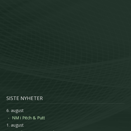
SISTE NYHETER
6. august
NM i Pitch & Putt
1. august