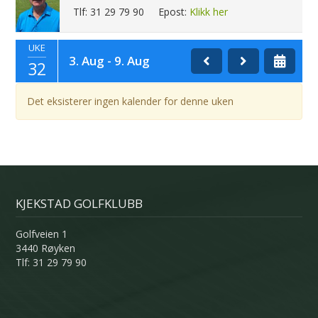
Tlf: 31 29 79 90
Epost:
Klikk her
UKE
3. Aug - 9. Aug
32
Det eksisterer ingen kalender for denne uken
KJEKSTAD GOLFKLUBB
Golfveien 1
3440 Røyken
Tlf: 31 29 79 90