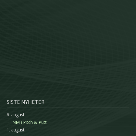
SISTE NYHETER
6. august
NM i Pitch & Putt
1. august