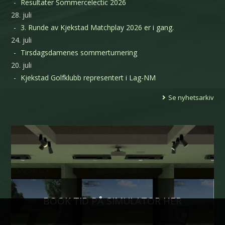
Resultater Sommercelectic 2026
28. juli
3. Runde av Kjekstad Matchplay 2026 er i gang.
24. juli
Tirsdagsdamenes sommerturnering
20. juli
Kjekstad Golfklubb representert i Lag-NM
Se nyhetsarkiv
BOOK TID PÅ SIMULATOR HER