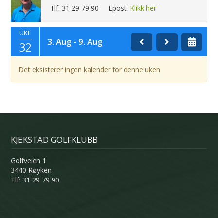
Tlf: 31 29 79 90
Epost:
Klikk her
UKE
3. Aug - 9. Aug
32
Det eksisterer ingen kalender for denne uken
KJEKSTAD GOLFKLUBB
Golfveien 1
3440 Røyken
Tlf: 31 29 79 90