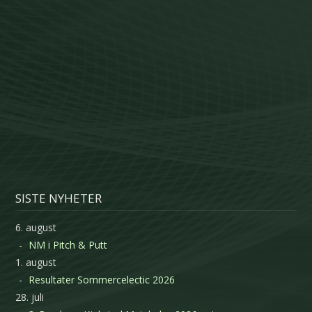
SISTE NYHETER
6. august
NM i Pitch & Putt
1. august
Resultater Sommercelectic 2026
28. juli