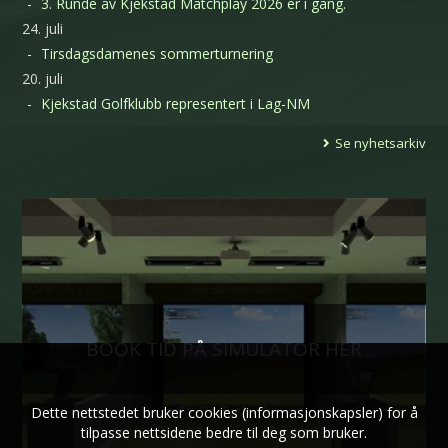
3. Runde av Kjekstad Matchplay 2026 er i gang.
24. juli
Tirsdagsdamenes sommerturnering
20. juli
Kjekstad Golfklubb representert i Lag-NM
Se nyhetsarkiv
BOOK TID PÅ SIMULATOR HER
Dette nettstedet bruker cookies (informasjonskapsler) for å
tilpasse nettsidene bedre til deg som bruker.