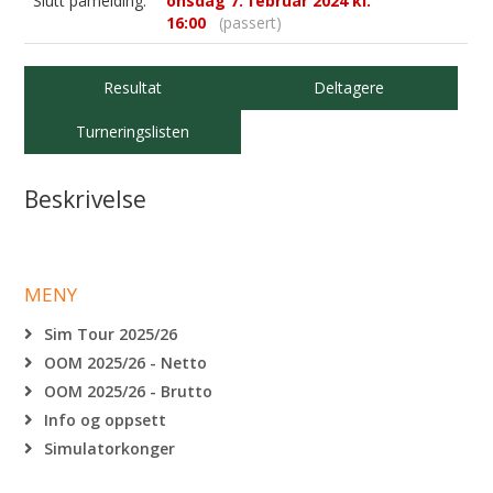
Slutt påmelding:
onsdag 7. februar 2024 kl.
16:00
(passert)
Resultat
Deltagere
Turneringslisten
Beskrivelse
MENY
Sim Tour 2025/26
OOM 2025/26 - Netto
OOM 2025/26 - Brutto
Info og oppsett
Simulatorkonger