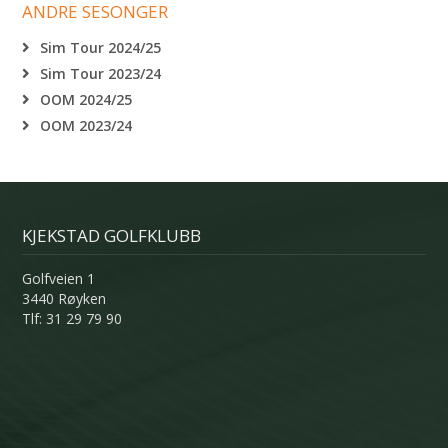
ANDRE SESONGER
Sim Tour 2024/25
Sim Tour 2023/24
OOM 2024/25
OOM 2023/24
KJEKSTAD GOLFKLUBB
Golfveien 1
3440 Røyken
Tlf: 31 29 79 90