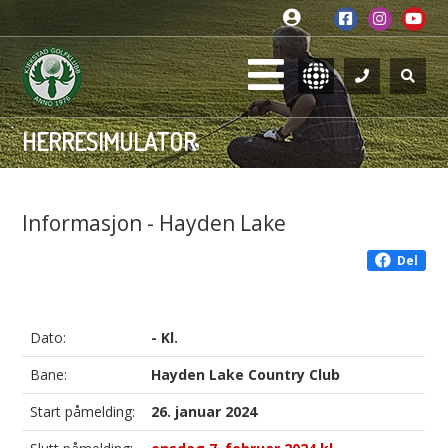
HERRESIMULATOR
Informasjon - Hayden Lake
Del
Dato:
- Kl.
Bane:
Hayden Lake Country Club
Start påmelding:
26. januar 2024