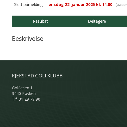
Slutt påmelding:
onsdag 22. januar 2025 kl. 14:00
(passe
Resultat
Deltagere
Beskrivelse
KJEKSTAD GOLFKLUBB
Golfveien 1
3440 Røyken
Tlf: 31 29 79 90