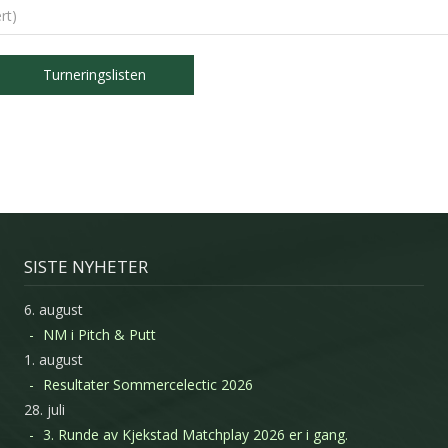
rt)
Turneringslisten
SISTE NYHETER
6. august
NM i Pitch & Putt
1. august
Resultater Sommercelectic 2026
28. juli
3. Runde av Kjekstad Matchplay 2026 er i gang.