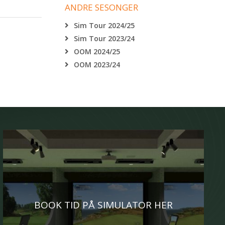
ANDRE SESONGER
Sim Tour 2024/25
Sim Tour 2023/24
OOM 2024/25
OOM 2023/24
BOOK TID PÅ SIMULATOR HER