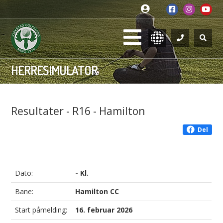
HERRESIMULATOR
Resultater - R16 - Hamilton
Del
Dato:
- Kl.
Bane:
Hamilton CC
Start påmelding:
16. februar 2026