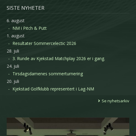
SISTE NYHETER
6. august
NM i Pitch & Putt
1. august
Resultater Sommercelectic 2026
28. juli
3. Runde av Kjekstad Matchplay 2026 er i gang.
24. juli
Tirsdagsdamenes sommerturnering
20. juli
Kjekstad Golfklubb representert i Lag-NM
Se nyhetsarkiv