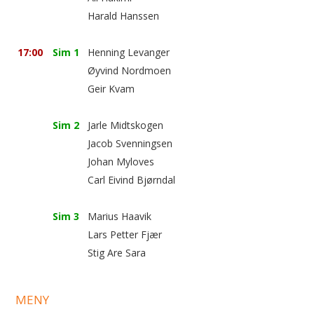
Harald Hanssen
17:00
Sim 1
Henning Levanger
Øyvind Nordmoen
Geir Kvam
Sim 2
Jarle Midtskogen
Jacob Svenningsen
Johan Myloves
Carl Eivind Bjørndal
Sim 3
Marius Haavik
Lars Petter Fjær
Stig Are Sara
MENY