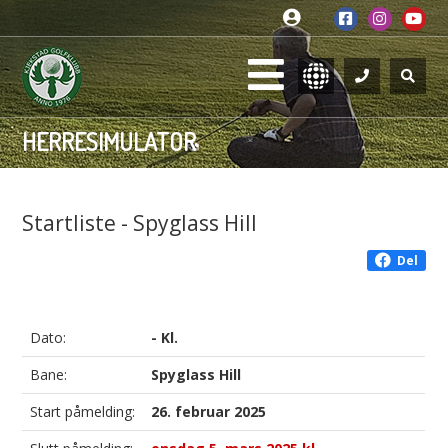
HERRESIMULATOR
Startliste - Spyglass Hill
Del
Dato:
- Kl.
Bane:
Spyglass Hill
Start påmelding:
26. februar 2025