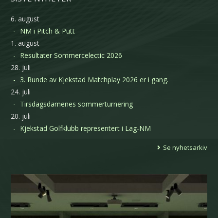
6. august
NM i Pitch & Putt
1. august
Resultater Sommercelectic 2026
28. juli
3. Runde av Kjekstad Matchplay 2026 er i gang.
24. juli
Tirsdagsdamenes sommerturnering
20. juli
Kjekstad Golfklubb representert i Lag-NM
Se nyhetsarkiv