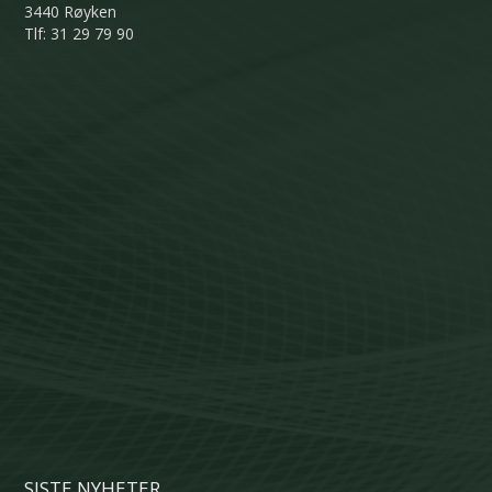
3440 Røyken
Tlf: 31 29 79 90
SISTE NYHETER