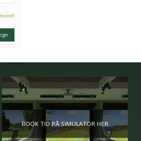
assord?
BOOK TID PÅ SIMULATOR HER