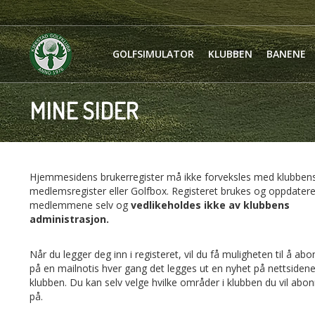
GOLFSIMULATOR
KLUBBEN
BANENE
MINE SIDER
Hjemmesidens brukerregister må ikke forveksles med klubben
medlemsregister eller Golfbox. Registeret brukes og oppdater
medlemmene selv og
vedlikeholdes ikke av klubbens
administrasjon.
Når du legger deg inn i registeret, vil du få muligheten til å ab
på en mailnotis hver gang det legges ut en nyhet på nettsidene 
klubben. Du kan selv velge hvilke områder i klubben du vil abo
på.