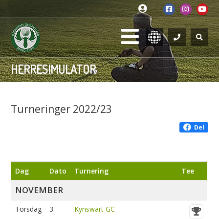
HERRESIMULATOR
Turneringer 2022/23
Del
Dag
Dato
Turnering
Tee
NOVEMBER
Torsdag
3.
Kynswart GC