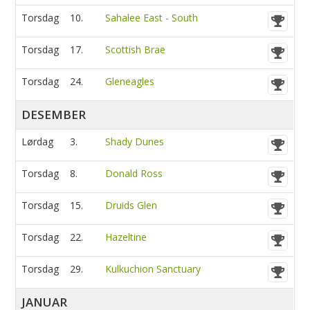
Torsdag
10.
Sahalee East - South
Torsdag
17.
Scottish Brae
Torsdag
24.
Gleneagles
DESEMBER
Lørdag
3.
Shady Dunes
Torsdag
8.
Donald Ross
Torsdag
15.
Druids Glen
Torsdag
22.
Hazeltine
Torsdag
29.
Kulkuchion Sanctuary
JANUAR