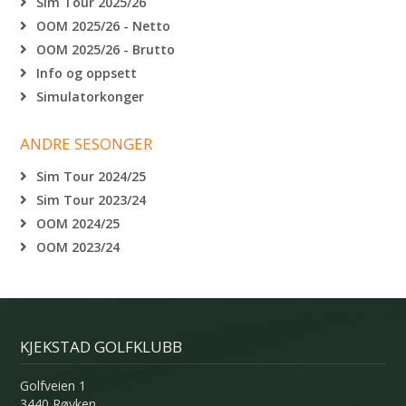
Sim Tour 2025/26
OOM 2025/26 - Netto
OOM 2025/26 - Brutto
Info og oppsett
Simulatorkonger
ANDRE SESONGER
Sim Tour 2024/25
Sim Tour 2023/24
OOM 2024/25
OOM 2023/24
KJEKSTAD GOLFKLUBB
Golfveien 1
3440 Røyken