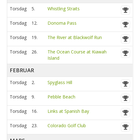
Torsdag
5.
Whistling Straits
Torsdag
12.
Donoma Pass
Torsdag
19.
The River at Blackwolf Run
Torsdag
26.
The Ocean Course at Kiawah
Island
FEBRUAR
Torsdag
2.
Spyglass Hill
Torsdag
9.
Pebble Beach
Torsdag
16.
Links at Spanish Bay
Torsdag
23.
Colorado Golf Club