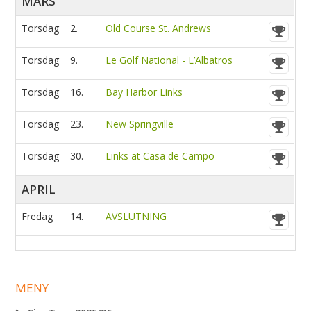
MARS
Torsdag
2.
Old Course St. Andrews
Torsdag
9.
Le Golf National - L’Albatros
Torsdag
16.
Bay Harbor Links
Torsdag
23.
New Springville
Torsdag
30.
Links at Casa de Campo
APRIL
Fredag
14.
AVSLUTNING
MENY