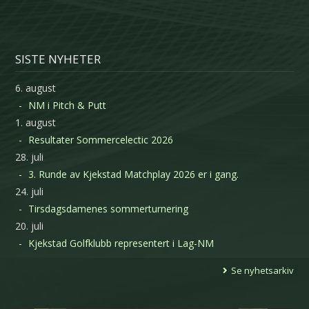
SISTE NYHETER
6. august
NM i Pitch & Putt
1. august
Resultater Sommercelectic 2026
28. juli
3. Runde av Kjekstad Matchplay 2026 er i gang.
24. juli
Tirsdagsdamenes sommerturnering
20. juli
Kjekstad Golfklubb representert i Lag-NM
Se nyhetsarkiv