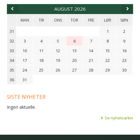
AUGUST 2026
MAN
TIR
ONS
TOR
FRE
LØR
SØN
31
1
2
32
3
4
5
6
7
8
9
33
10
11
12
13
14
15
16
34
17
18
19
20
21
22
23
35
24
25
26
27
28
29
30
36
31
SISTE NYHETER
Ingen aktuelle.
Se nyhetsarkiv