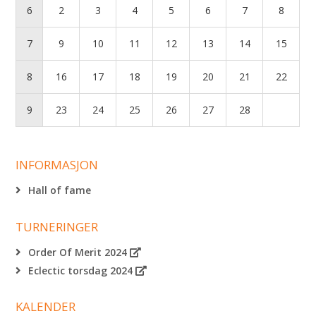
6
2
3
4
5
6
7
8
7
9
10
11
12
13
14
15
8
16
17
18
19
20
21
22
9
23
24
25
26
27
28
INFORMASJON
Hall of fame
TURNERINGER
Order Of Merit 2024
Eclectic torsdag 2024
KALENDER