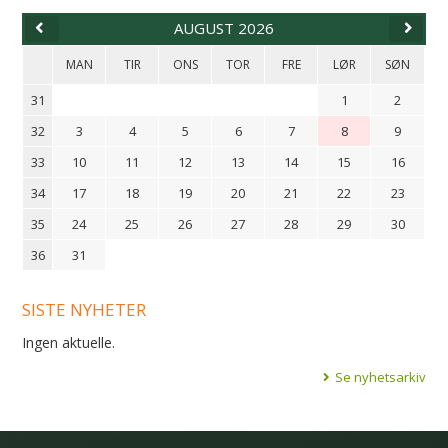
AUGUST 2026
MAN
TIR
ONS
TOR
FRE
LØR
SØN
31
1
2
32
3
4
5
6
7
8
9
33
10
11
12
13
14
15
16
34
17
18
19
20
21
22
23
35
24
25
26
27
28
29
30
36
31
SISTE NYHETER
Ingen aktuelle.
Se nyhetsarkiv