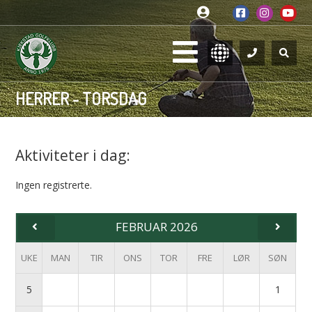
HERRER - TORSDAG
Aktiviteter i dag:
Ingen registrerte.
FEBRUAR 2026
UKE
MAN
TIR
ONS
TOR
FRE
LØR
SØN
5
1