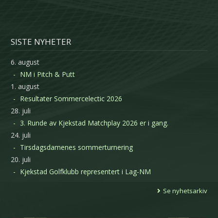
SISTE NYHETER
6. august
NM i Pitch & Putt
1. august
Resultater Sommercelectic 2026
28. juli
3. Runde av Kjekstad Matchplay 2026 er i gang.
24. juli
Tirsdagsdamenes sommerturnering
20. juli
Kjekstad Golfklubb representert i Lag-NM
Se nyhetsarkiv