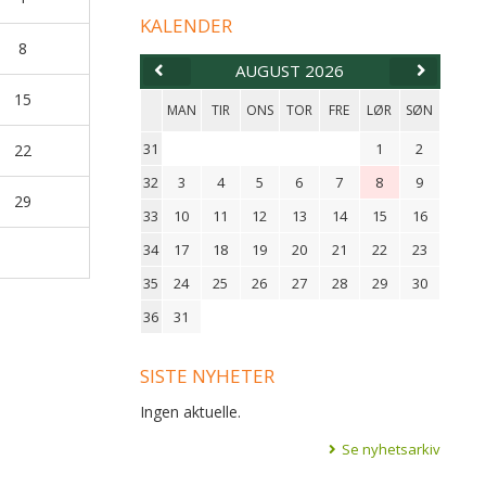
KALENDER
8
AUGUST 2026
15
MAN
TIR
ONS
TOR
FRE
LØR
SØN
31
1
2
22
32
3
4
5
6
7
8
9
29
33
10
11
12
13
14
15
16
34
17
18
19
20
21
22
23
35
24
25
26
27
28
29
30
36
31
SISTE NYHETER
Ingen aktuelle.
Se nyhetsarkiv