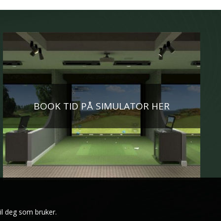
BOOK TID PÅ SIMULATOR HER
il deg som bruker.