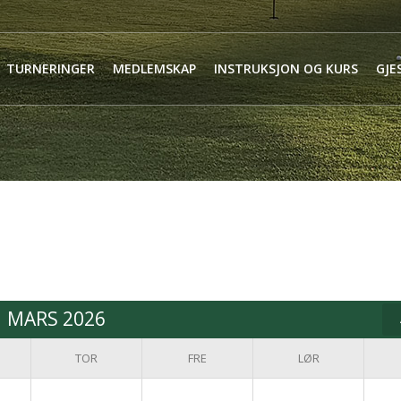
TURNERINGER
MEDLEMSKAP
INSTRUKSJON OG KURS
GJE
MARS 2026
TOR
FRE
LØR