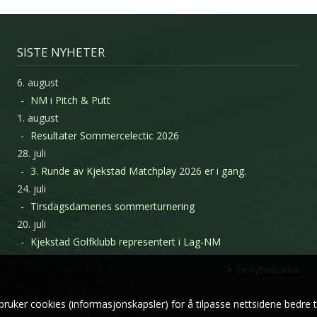
SISTE NYHETER
6. august
NM i Pitch & Putt
1. august
Resultater Sommercelectic 2026
28. juli
3. Runde av Kjekstad Matchplay 2026 er i gang.
24. juli
Tirsdagsdamenes sommerturnering
20. juli
Kjekstad Golfklubb representert i Lag-NM
Se nyhetsarkiv
bruker cookies (informasjonskapsler) for å tilpasse nettsidene bedre t