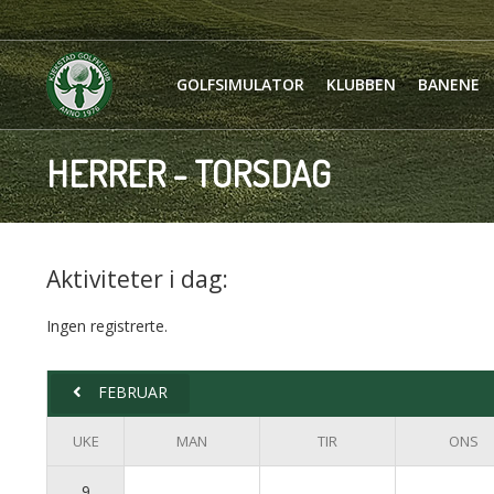
GOLFSIMULATOR
KLUBBEN
BANENE
HERRER - TORSDAG
Aktiviteter i dag:
Ingen registrerte.
FEBRUAR
UKE
MAN
TIR
ONS
9