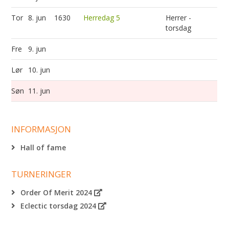
Tor
8. jun
1630
Herredag 5
Herrer -
torsdag
Fre
9. jun
Lør
10. jun
Søn
11. jun
INFORMASJON
Hall of fame
TURNERINGER
Order Of Merit 2024
Eclectic torsdag 2024