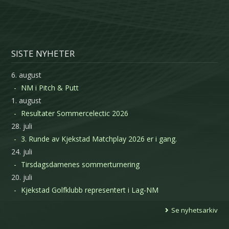
SISTE NYHETER
6. august
NM i Pitch & Putt
1. august
Resultater Sommercelectic 2026
28. juli
3. Runde av Kjekstad Matchplay 2026 er i gang.
24. juli
Tirsdagsdamenes sommerturnering
20. juli
Kjekstad Golfklubb representert i Lag-NM
Se nyhetsarkiv