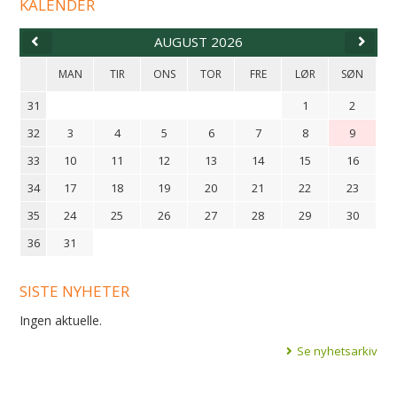
KALENDER
AUGUST 2026
MAN
TIR
ONS
TOR
FRE
LØR
SØN
31
1
2
32
3
4
5
6
7
8
9
33
10
11
12
13
14
15
16
34
17
18
19
20
21
22
23
35
24
25
26
27
28
29
30
36
31
SISTE NYHETER
Ingen aktuelle.
Se nyhetsarkiv