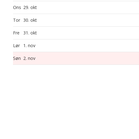
Ons
29. okt
Tor
30. okt
Fre
31. okt
Lør
1. nov
Søn
2. nov