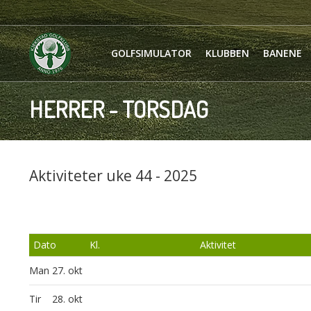
GOLFSIMULATOR
KLUBBEN
BANENE
HERRER - TORSDAG
Aktiviteter uke 44 - 2025
Dato
Kl.
Aktivitet
Man
27. okt
Tir
28. okt