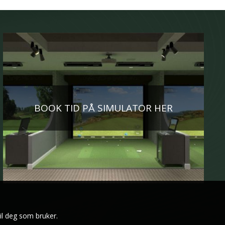
BOOK TID PÅ SIMULATOR HER
il deg som bruker.