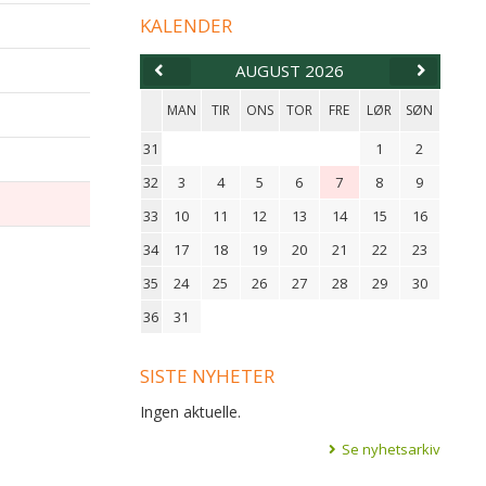
KALENDER
AUGUST 2026
MAN
TIR
ONS
TOR
FRE
LØR
SØN
31
1
2
32
3
4
5
6
7
8
9
33
10
11
12
13
14
15
16
34
17
18
19
20
21
22
23
35
24
25
26
27
28
29
30
36
31
SISTE NYHETER
Ingen aktuelle.
Se nyhetsarkiv