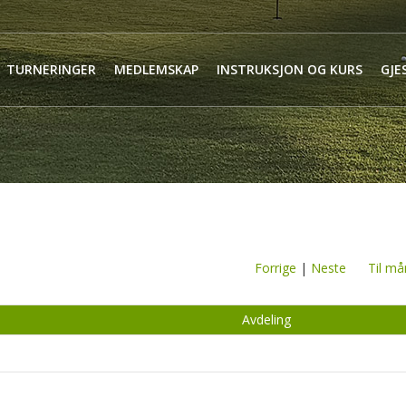
TURNERINGER
MEDLEMSKAP
INSTRUKSJON OG KURS
GJE
Forrige
|
Neste
Til må
Avdeling