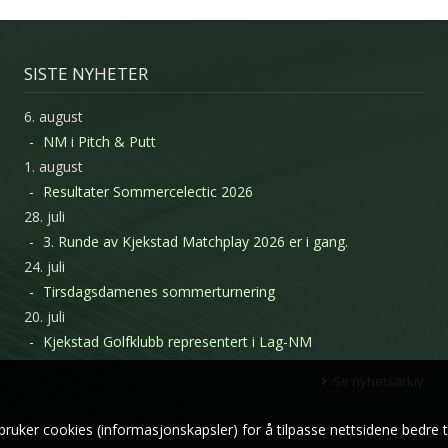
SISTE NYHETER
6. august
NM i Pitch & Putt
1. august
Resultater Sommercelectic 2026
28. juli
3. Runde av Kjekstad Matchplay 2026 er i gang.
24. juli
Tirsdagsdamenes sommerturnering
20. juli
Kjekstad Golfklubb representert i Lag-NM
Se nyhetsarkiv
bruker cookies (informasjonskapsler) for å tilpasse nettsidene bedre t