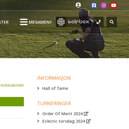
STER
MEGAMENY
INFORMASJON
nedskalender
Hall of fame
TURNERINGER
Order Of Merit 2024
Eclectic torsdag 2024