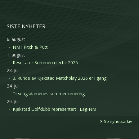
SISTE NYHETER
6. august
NM i Pitch & Putt
1. august
Resultater Sommercelectic 2026
28. juli
3. Runde av Kjekstad Matchplay 2026 er i gang.
24. juli
Tirsdagsdamenes sommerturnering
20. juli
Kjekstad Golfklubb representert i Lag-NM
Se nyhetsarkiv