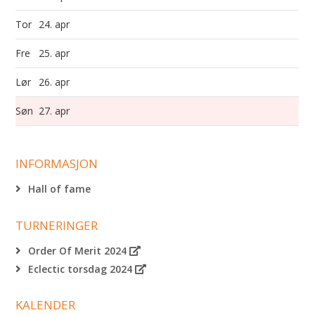
Tor
24. apr
Fre
25. apr
Lør
26. apr
Søn
27. apr
INFORMASJON
Hall of fame
TURNERINGER
Order Of Merit 2024
Eclectic torsdag 2024
KALENDER