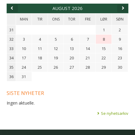
AUGUST 2026
MAN
TIR
ONS
TOR
FRE
LØR
SØN
31
1
2
32
3
4
5
6
7
8
9
33
10
11
12
13
14
15
16
34
17
18
19
20
21
22
23
35
24
25
26
27
28
29
30
36
31
SISTE NYHETER
Ingen aktuelle.
Se nyhetsarkiv