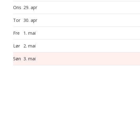
Ons
29. apr
Tor
30. apr
Fre
1. mai
Lør
2. mai
Søn
3. mai