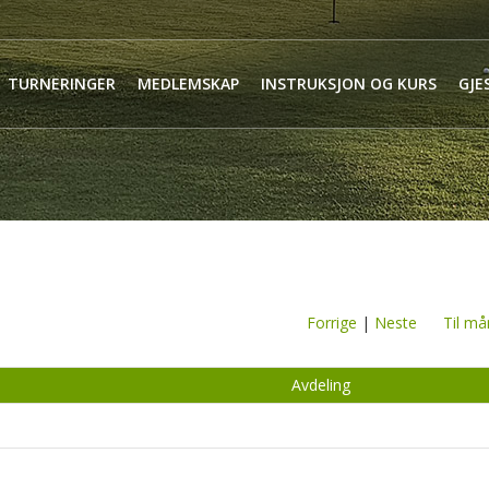
TURNERINGER
MEDLEMSKAP
INSTRUKSJON OG KURS
GJE
Forrige
|
Neste
Til må
Avdeling