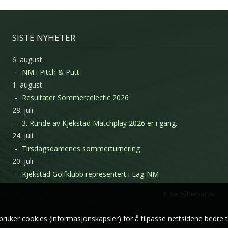
SISTE NYHETER
6. august
NM i Pitch & Putt
1. august
Resultater Sommercelectic 2026
28. juli
3. Runde av Kjekstad Matchplay 2026 er i gang.
24. juli
Tirsdagsdamenes sommerturnering
20. juli
Kjekstad Golfklubb representert i Lag-NM
Se nyhetsarkiv
bruker cookies (informasjonskapsler) for å tilpasse nettsidene bedre t