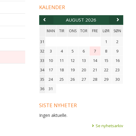
KALENDER
AUGUST 2026
MAN
TIR
ONS
TOR
FRE
LØR
SØN
31
1
2
32
3
4
5
6
7
8
9
33
10
11
12
13
14
15
16
34
17
18
19
20
21
22
23
35
24
25
26
27
28
29
30
36
31
SISTE NYHETER
Ingen aktuelle.
Se nyhetsarkiv