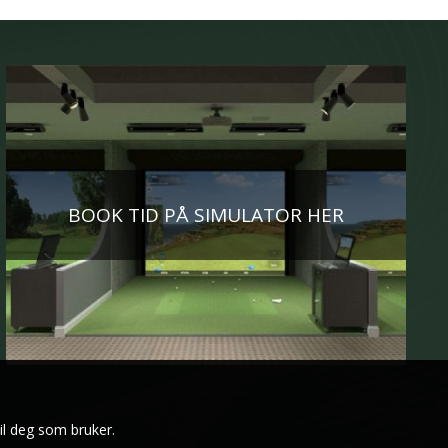
BOOK TID PÅ SIMULATOR HER
il deg som bruker.