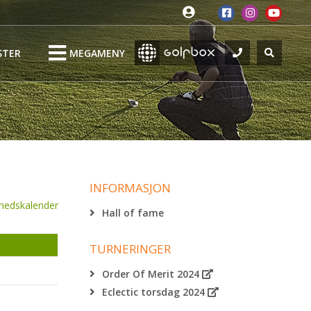
STER
MEGAMENY
INFORMASJON
nedskalender
Hall of fame
TURNERINGER
Order Of Merit 2024
Eclectic torsdag 2024