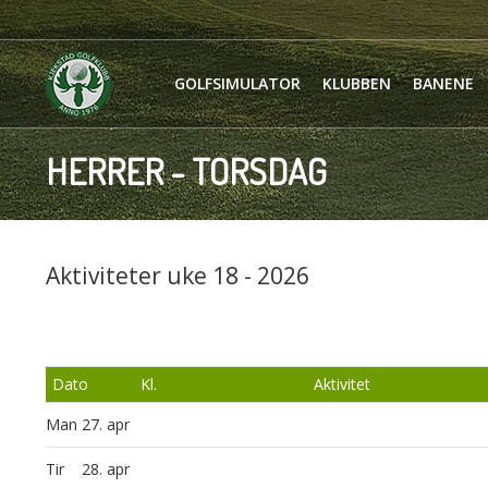
GOLFSIMULATOR
KLUBBEN
BANENE
HERRER - TORSDAG
Aktiviteter uke 18 - 2026
Dato
Kl.
Aktivitet
Man
27. apr
Tir
28. apr