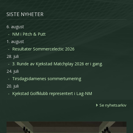
SISTE NYHETER
6. august
NM i Pitch & Putt
1. august
Resultater Sommercelectic 2026
28. juli
3. Runde av Kjekstad Matchplay 2026 er i gang.
24. juli
Tirsdagsdamenes sommerturnering
20. juli
Kjekstad Golfklubb representert i Lag-NM
Se nyhetsarkiv