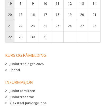
19
8
9
10
11
12
13
14
20
15
16
17
18
19
20
21
21
22
23
24
25
26
27
28
22
29
30
31
KURS OG PÅMELDING
Juniortreninger 2026
Spond
INFORMASJON
Juniorkomiteen
Juniortrenerne
Kjekstad Juniorgruppe