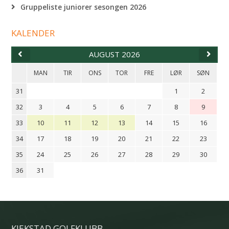
Gruppeliste juniorer sesongen 2026
KALENDER
AUGUST 2026
MAN
TIR
ONS
TOR
FRE
LØR
SØN
31
1
2
32
3
4
5
6
7
8
9
33
10
11
12
13
14
15
16
34
17
18
19
20
21
22
23
35
24
25
26
27
28
29
30
36
31
KJEKSTAD GOLFKLUBB