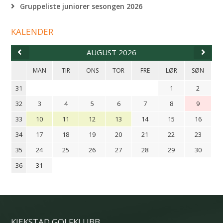
Gruppeliste juniorer sesongen 2026
KALENDER
AUGUST 2026
MAN
TIR
ONS
TOR
FRE
LØR
SØN
31
1
2
32
3
4
5
6
7
8
9
33
10
11
12
13
14
15
16
34
17
18
19
20
21
22
23
35
24
25
26
27
28
29
30
36
31
KJEKSTAD GOLFKLUBB