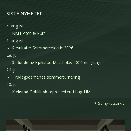
SISTE NYHETER
6. august
NM i Pitch & Putt
1. august
Resultater Sommercelectic 2026
28. juli
3. Runde av Kjekstad Matchplay 2026 er i gang.
24. juli
Tirsdagsdamenes sommerturnering
20. juli
Kjekstad Golfklubb representert i Lag-NM
Se nyhetsarkiv