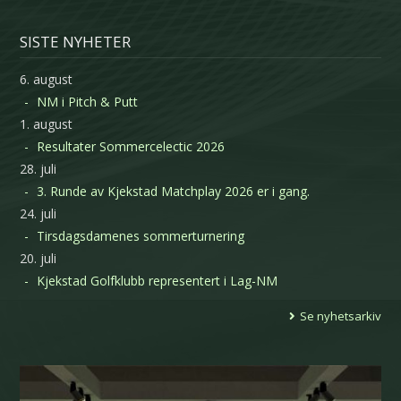
SISTE NYHETER
6. august
NM i Pitch & Putt
1. august
Resultater Sommercelectic 2026
28. juli
3. Runde av Kjekstad Matchplay 2026 er i gang.
24. juli
Tirsdagsdamenes sommerturnering
20. juli
Kjekstad Golfklubb representert i Lag-NM
Se nyhetsarkiv