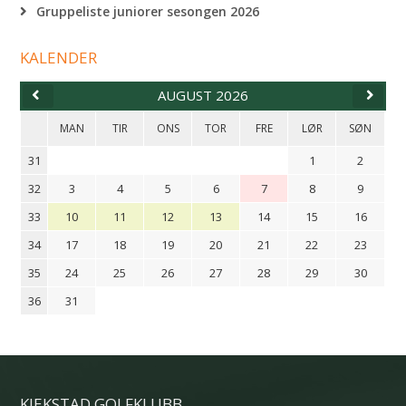
Gruppeliste juniorer sesongen 2026
KALENDER
AUGUST 2026
MAN
TIR
ONS
TOR
FRE
LØR
SØN
31
1
2
32
3
4
5
6
7
8
9
33
10
11
12
13
14
15
16
34
17
18
19
20
21
22
23
35
24
25
26
27
28
29
30
36
31
KJEKSTAD GOLFKLUBB