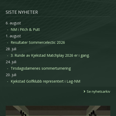
SISTE NYHETER
6. august
NM i Pitch & Putt
1. august
Resultater Sommercelectic 2026
28. juli
3. Runde av Kjekstad Matchplay 2026 er i gang.
24. juli
Tirsdagsdamenes sommerturnering
20. juli
Kjekstad Golfklubb representert i Lag-NM
Se nyhetsarkiv