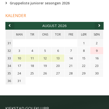
Gruppeliste juniorer sesongen 2026
KALENDER
AUGUST 2026
MAN
TIR
ONS
TOR
FRE
LØR
SØN
31
1
2
32
3
4
5
6
7
8
9
33
10
11
12
13
14
15
16
34
17
18
19
20
21
22
23
35
24
25
26
27
28
29
30
36
31
KJEKSTAD GOLFKLUBB