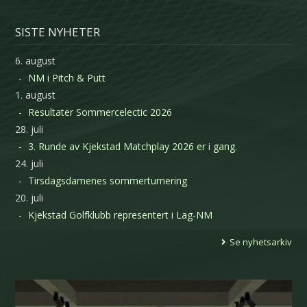
SISTE NYHETER
6. august
NM i Pitch & Putt
1. august
Resultater Sommercelectic 2026
28. juli
3. Runde av Kjekstad Matchplay 2026 er i gang.
24. juli
Tirsdagsdamenes sommerturnering
20. juli
Kjekstad Golfklubb representert i Lag-NM
Se nyhetsarkiv