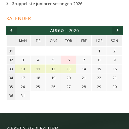
Gruppeliste juniorer sesongen 2026
KALENDER
AUGUST 2026
MAN
TIR
ONS
TOR
FRE
LØR
SØN
31
1
2
32
3
4
5
6
7
8
9
33
10
11
12
13
14
15
16
34
17
18
19
20
21
22
23
35
24
25
26
27
28
29
30
36
31
KJEKSTAD GOLFKLUBB