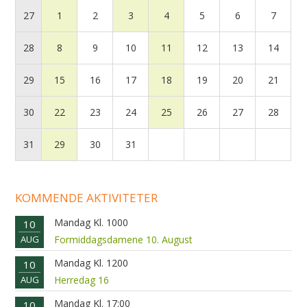
27
1
2
3
4
5
6
7
28
8
9
10
11
12
13
14
29
15
16
17
18
19
20
21
30
22
23
24
25
26
27
28
31
29
30
31
KOMMENDE AKTIVITETER
Mandag Kl. 1000
10
AUG
Formiddagsdamene 10. August
Mandag Kl. 1200
10
AUG
Herredag 16
Mandag Kl. 17:00
10