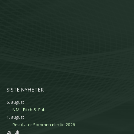
SISTE NYHETER
6. august
NM i Pitch & Putt
1. august
Resultater Sommercelectic 2026
28. juli