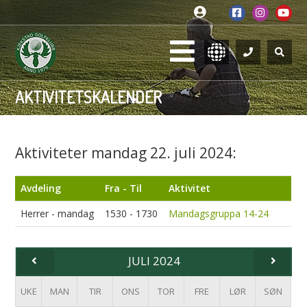
AKTIVITETSKALENDER
Aktiviteter mandag 22. juli 2024:
Avdeling
Fra - Til
Aktivitet
Herrer - mandag
1530 - 1730
Mandagsgruppa 14-24
JULI 2024
UKE
MAN
TIR
ONS
TOR
FRE
LØR
SØN