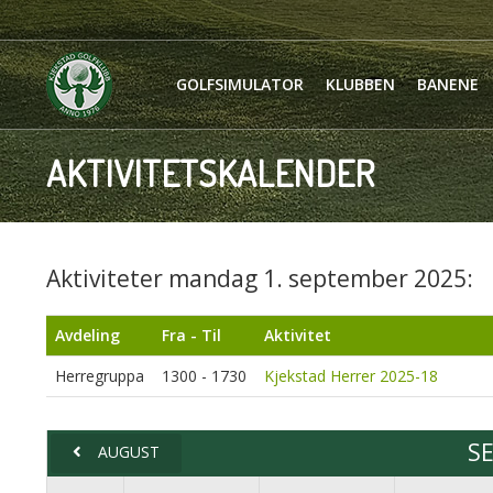
GOLFSIMULATOR
KLUBBEN
BANENE
AKTIVITETSKALENDER
Aktiviteter mandag 1. september 2025:
Avdeling
Fra - Til
Aktivitet
Herregruppa
1300 - 1730
Kjekstad Herrer 2025-18
S
AUGUST