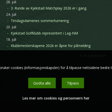
28. juli
3. Runde av Kjekstad Matchplay 2026 er i gang.
24. juli
Tirsdagsdamenes sommerturnering
20. juli
Kjekstad Golfklubb representert i Lag-NM
18. juli
Klubbmesterskapene 2026 er åpne for påmelding
Se nyhetsarkiv
bruker cookies (informasjonskapsler) for å tilpasse nettsidene bedre t
Godta alle
Tilpass
Les mer om cookies og personvern her