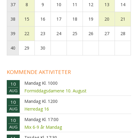
37
8
9
10
11
12
13
14
38
15
16
17
18
19
20
21
39
22
23
24
25
26
27
28
40
29
30
KOMMENDE AKTIVITETER
Mandag Kl. 1000
10
AUG
Formiddagsdamene 10. August
Mandag Kl. 1200
10
AUG
Herredag 16
Mandag Kl. 17:00
10
AUG
Mix 6-9 år Mandag
Tirsdag Kl. 17:30