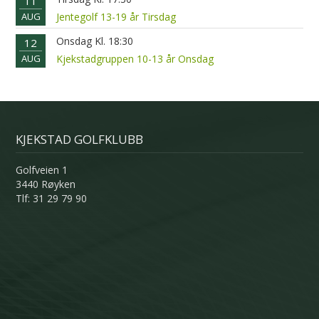
11
AUG
Jentegolf 13-19 år Tirsdag
Onsdag Kl. 18:30
12
AUG
Kjekstadgruppen 10-13 år Onsdag
KJEKSTAD GOLFKLUBB
Golfveien 1
3440 Røyken
Tlf: 31 29 79 90