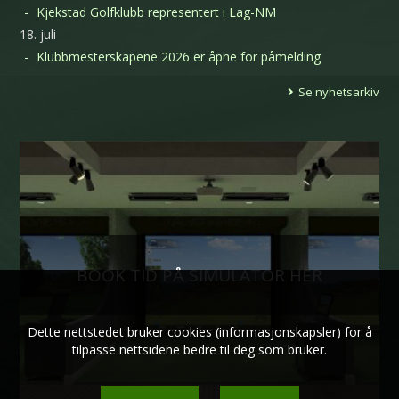
Kjekstad Golfklubb representert i Lag-NM
18. juli
Klubbmesterskapene 2026 er åpne for påmelding
Se nyhetsarkiv
BOOK TID PÅ SIMULATOR HER
Dette nettstedet bruker cookies (informasjonskapsler) for å
tilpasse nettsidene bedre til deg som bruker.