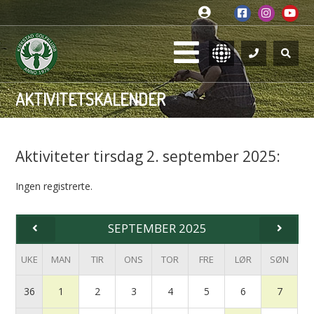
AKTIVITETSKALENDER
Aktiviteter tirsdag 2. september 2025:
Ingen registrerte.
SEPTEMBER 2025
UKE
MAN
TIR
ONS
TOR
FRE
LØR
SØN
36
1
2
3
4
5
6
7