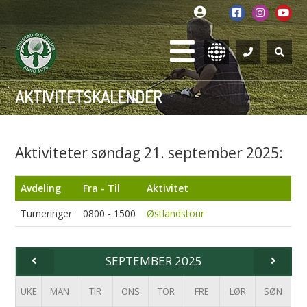
AKTIVITETSKALENDER
Aktiviteter søndag 21. september 2025:
Avdeling
Fra - Til
Aktivitet
Turneringer
0800 - 1500
Østlandstour
SEPTEMBER 2025
UKE
MAN
TIR
ONS
TOR
FRE
LØR
SØN