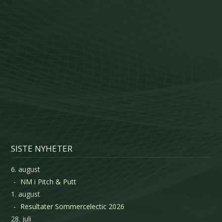
SISTE NYHETER
6. august
NM i Pitch & Putt
1. august
Resultater Sommercelectic 2026
28. juli