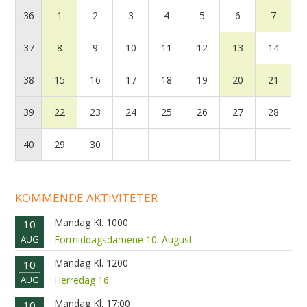
36
1
2
3
4
5
6
7
37
8
9
10
11
12
13
14
38
15
16
17
18
19
20
21
39
22
23
24
25
26
27
28
40
29
30
KOMMENDE AKTIVITETER
Mandag Kl. 1000
10
AUG
Formiddagsdamene 10. August
Mandag Kl. 1200
10
AUG
Herredag 16
Mandag Kl. 17:00
10