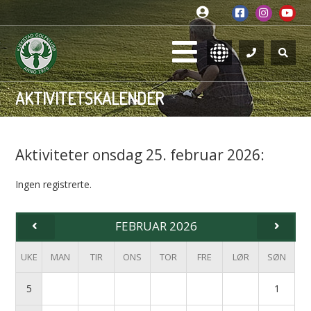
AKTIVITETSKALENDER
Aktiviteter onsdag 25. februar 2026:
Ingen registrerte.
FEBRUAR 2026
UKE
MAN
TIR
ONS
TOR
FRE
LØR
SØN
5
1