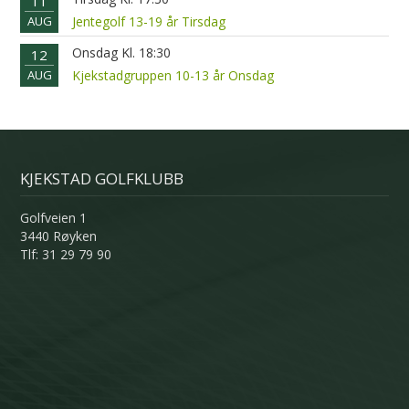
11
AUG
Jentegolf 13-19 år Tirsdag
Onsdag Kl. 18:30
12
AUG
Kjekstadgruppen 10-13 år Onsdag
KJEKSTAD GOLFKLUBB
Golfveien 1
3440 Røyken
Tlf: 31 29 79 90