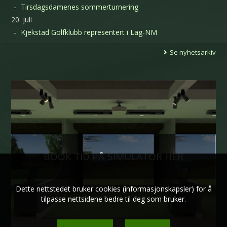
Tirsdagsdamenes sommerturnering
20. juli
Kjekstad Golfklubb representert i Lag-NM
Se nyhetsarkiv
BOOK TID PÅ SIMULATOR HER
Dette nettstedet bruker cookies (informasjonskapsler) for å
tilpasse nettsidene bedre til deg som bruker.