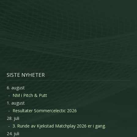
SISTE NYHETER
6. august
NM i Pitch & Putt
1. august
Resultater Sommercelectic 2026
28. juli
3. Runde av Kjekstad Matchplay 2026 er i gang.
24. juli