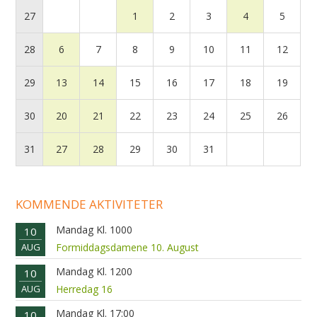
27
1
2
3
4
5
28
6
7
8
9
10
11
12
29
13
14
15
16
17
18
19
30
20
21
22
23
24
25
26
31
27
28
29
30
31
KOMMENDE AKTIVITETER
Mandag Kl. 1000
10
AUG
Formiddagsdamene 10. August
Mandag Kl. 1200
10
AUG
Herredag 16
Mandag Kl. 17:00
10