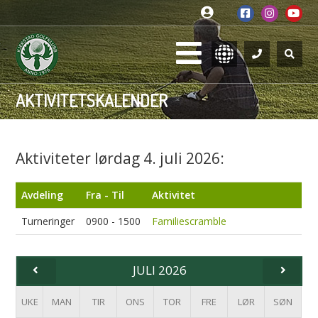
AKTIVITETSKALENDER
Aktiviteter lørdag 4. juli 2026:
Avdeling
Fra - Til
Aktivitet
Turneringer
0900 - 1500
Familiescramble
JULI 2026
UKE
MAN
TIR
ONS
TOR
FRE
LØR
SØN