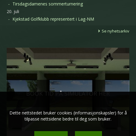
Tirsdagsdamenes sommerturnering
20. juli
Kjekstad Golfklubb representert i Lag-NM
Se nyhetsarkiv
BOOK TID PÅ SIMULATOR HER
Dette nettstedet bruker cookies (informasjonskapsler) for å
tilpasse nettsidene bedre til deg som bruker.