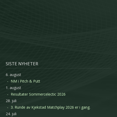
SISTE NYHETER
6. august
NM i Pitch & Putt
1. august
Resultater Sommercelectic 2026
28. juli
3. Runde av Kjekstad Matchplay 2026 er i gang.
24. juli