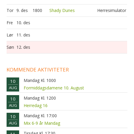
Tor
9. des
1800
Shady Dunes
Herresimulator
Fre
10. des
Lør
11. des
Søn
12. des
KOMMENDE AKTIVITETER
Mandag Kl. 1000
10
AUG
Formiddagsdamene 10. August
Mandag Kl. 1200
10
AUG
Herredag 16
Mandag Kl. 17:00
10
AUG
Mix 6-9 år Mandag
Tirsdag Kl. 17:30