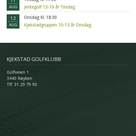
11
AUG
Jentegolf 13-19 år Tirsdag
Onsdag Kl. 18:30
12
AUG
Kjekstadgruppen 10-13 år Onsdag
KJEKSTAD GOLFKLUBB
Golfveien 1
3440 Røyken
Tlf: 31 29 79 90