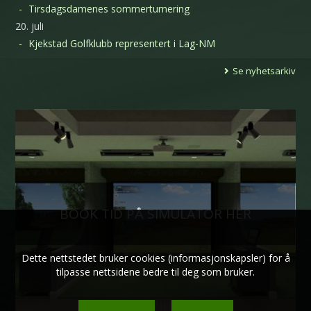
Tirsdagsdamenes sommerturnering
20. juli
Kjekstad Golfklubb representert i Lag-NM
Se nyhetsarkiv
BOOK TID PÅ SIMULATOR HER
Dette nettstedet bruker cookies (informasjonskapsler) for å
tilpasse nettsidene bedre til deg som bruker.