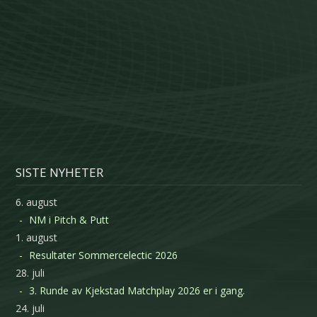
SISTE NYHETER
6. august
NM i Pitch & Putt
1. august
Resultater Sommercelectic 2026
28. juli
3. Runde av Kjekstad Matchplay 2026 er i gang.
24. juli