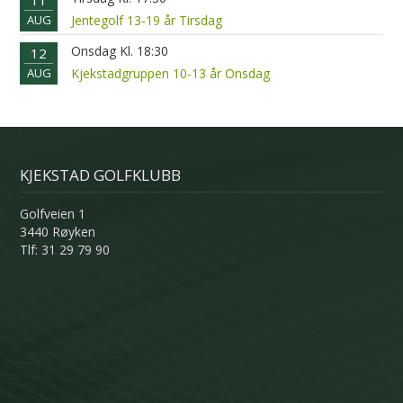
11
AUG
Jentegolf 13-19 år Tirsdag
Onsdag Kl. 18:30
12
AUG
Kjekstadgruppen 10-13 år Onsdag
KJEKSTAD GOLFKLUBB
Golfveien 1
3440 Røyken
Tlf: 31 29 79 90