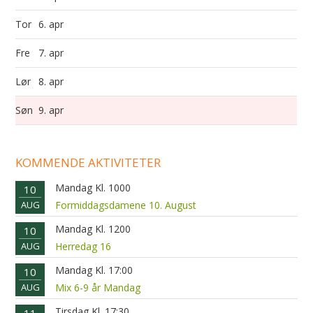
Tor
6. apr
Fre
7. apr
Lør
8. apr
Søn
9. apr
KOMMENDE AKTIVITETER
Mandag Kl. 1000
10
AUG
Formiddagsdamene 10. August
Mandag Kl. 1200
10
AUG
Herredag 16
Mandag Kl. 17:00
10
AUG
Mix 6-9 år Mandag
Tirsdag Kl. 17:30