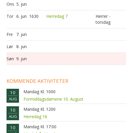
Ons
5. jun
Tor
6. jun
1630
Herredag 7
Herrer -
torsdag
Fre
7. jun
Lør
8. jun
Søn
9. jun
KOMMENDE AKTIVITETER
Mandag Kl. 1000
10
AUG
Formiddagsdamene 10. August
Mandag Kl. 1200
10
AUG
Herredag 16
Mandag Kl. 17:00
10