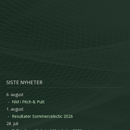
SISTE NYHETER
6. august
NM i Pitch & Putt
1. august
Resultater Sommercelectic 2026
28. juli