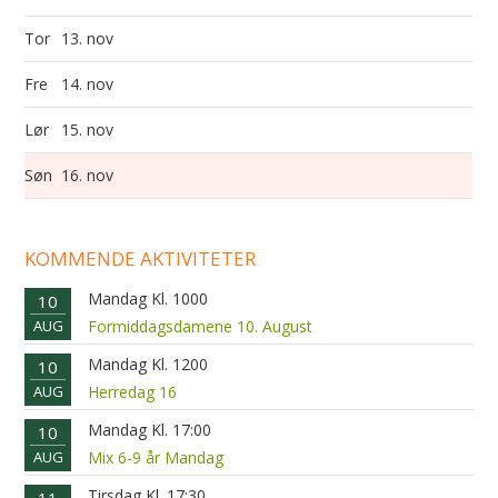
Tor
13. nov
Fre
14. nov
Lør
15. nov
Søn
16. nov
KOMMENDE AKTIVITETER
Mandag Kl. 1000
10
AUG
Formiddagsdamene 10. August
Mandag Kl. 1200
10
AUG
Herredag 16
Mandag Kl. 17:00
10
AUG
Mix 6-9 år Mandag
Tirsdag Kl. 17:30