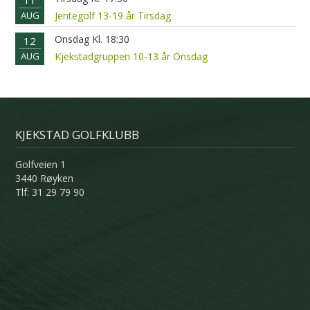
11
AUG
Jentegolf 13-19 år Tirsdag
Onsdag Kl. 18:30
12
AUG
Kjekstadgruppen 10-13 år Onsdag
KJEKSTAD GOLFKLUBB
Golfveien 1
3440 Røyken
Tlf: 31 29 79 90