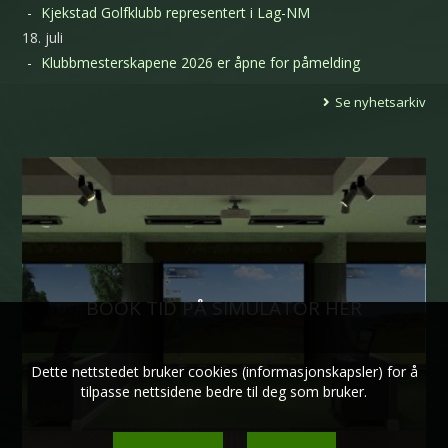
Kjekstad Golfklubb representert i Lag-NM
18. juli
Klubbmesterskapene 2026 er åpne for påmelding
Se nyhetsarkiv
BOOK TID PÅ SIMULATOR HER
Dette nettstedet bruker cookies (informasjonskapsler) for å
tilpasse nettsidene bedre til deg som bruker.