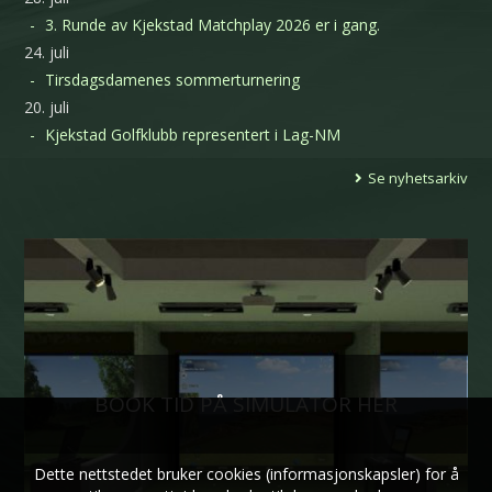
3. Runde av Kjekstad Matchplay 2026 er i gang.
24. juli
Tirsdagsdamenes sommerturnering
20. juli
Kjekstad Golfklubb representert i Lag-NM
Se nyhetsarkiv
BOOK TID PÅ SIMULATOR HER
Dette nettstedet bruker cookies (informasjonskapsler) for å