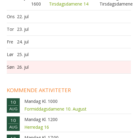
1600
Tirsdagsdamene 14
Tirsdagsdamene
Ons
22. jul
Tor
23. jul
Fre
24. jul
Lør
25. jul
Søn
26. jul
KOMMENDE AKTIVITETER
Mandag Kl. 1000
10
AUG
Formiddagsdamene 10. August
Mandag Kl. 1200
10
AUG
Herredag 16
Mandag Kl. 17:00