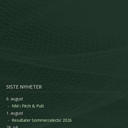
SISTE NYHETER
6. august
NM i Pitch & Putt
1. august
Resultater Sommercelectic 2026
28. juli