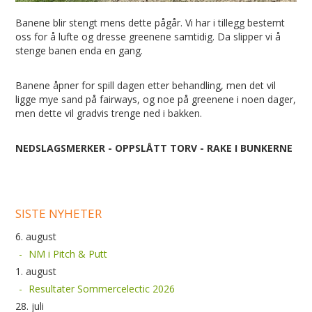
Banene blir stengt mens dette pågår. Vi har i tillegg bestemt
oss for å lufte og dresse greenene samtidig. Da slipper vi å
stenge banen enda en gang.
Banene åpner for spill dagen etter behandling, men det vil
ligge mye sand på fairways, og noe på greenene i noen dager,
men dette vil gradvis trenge ned i bakken.
NEDSLAGSMERKER - OPPSLÅTT TORV - RAKE I BUNKERNE
SISTE NYHETER
6. august
NM i Pitch & Putt
1. august
Resultater Sommercelectic 2026
28. juli