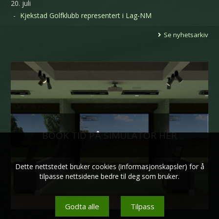
20. juli
Kjekstad Golfklubb representert i Lag-NM
Se nyhetsarkiv
BOOK TID PÅ SIMULATOR HER
Dette nettstedet bruker cookies (informasjonskapsler) for å
tilpasse nettsidene bedre til deg som bruker.
Godta alle
Tilpass