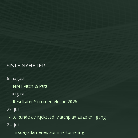
SISTE NYHETER
6. august
NM i Pitch & Putt
1. august
Resultater Sommercelectic 2026
28. juli
3. Runde av Kjekstad Matchplay 2026 er i gang.
24. juli
Tirsdagsdamenes sommerturnering