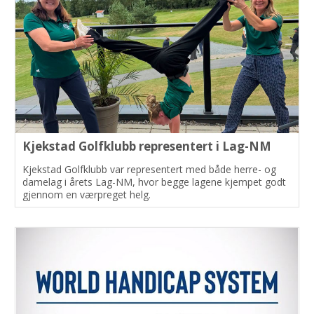
Kjekstad Golfklubb representert i Lag-NM
Kjekstad Golfklubb var representert med både herre- og
damelag i årets Lag-NM, hvor begge lagene kjempet godt
gjennom en værpreget helg.