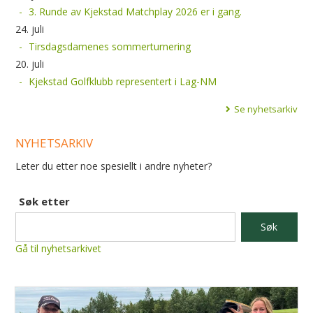
3. Runde av Kjekstad Matchplay 2026 er i gang.
24. juli
Tirsdagsdamenes sommerturnering
20. juli
Kjekstad Golfklubb representert i Lag-NM
Se nyhetsarkiv
NYHETSARKIV
Leter du etter noe spesiellt i andre nyheter?
Søk etter
Gå til nyhetsarkivet