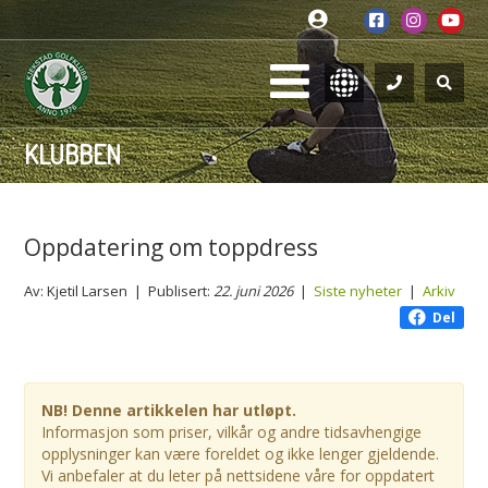
KLUBBEN
Oppdatering om toppdress
Av: Kjetil Larsen | Publisert:
22. juni 2026
|
Siste nyheter
|
Arkiv
Del
NB! Denne artikkelen har utløpt.
Informasjon som priser, vilkår og andre tidsavhengige
opplysninger kan være foreldet og ikke lenger gjeldende.
Vi anbefaler at du leter på nettsidene våre for oppdatert