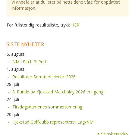
Vi anbefaler at du leter på nettsidene våre for oppdatert
informasjon.
For fullstendig resultatliste, trykk
HER
SISTE NYHETER
6. august
NM i Pitch & Putt
1. august
Resultater Sommercelectic 2026
28. juli
3. Runde av Kjekstad Matchplay 2026 er i gang.
24. juli
Tirsdagsdamenes sommerturnering
20. juli
Kjekstad Golfklubb representert i Lag-NM
Se nyhetsarkiv