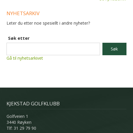
NYHETSARKIV
Leter du etter noe spesiellt i andre nyheter?
Søk etter
Gå til nyhetsarkivet
KJEKSTAD GOLFKLUBB
Golfveien 1
3440 Røyken
Tlf: 31 29 79 90