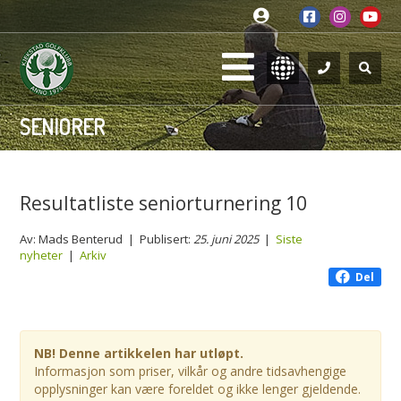
SENIORER
Resultatliste seniorturnering 10
Av: Mads Benterud | Publisert:
25. juni 2025
|
Siste
nyheter
|
Arkiv
Del
NB! Denne artikkelen har utløpt.
Informasjon som priser, vilkår og andre tidsavhengige
opplysninger kan være foreldet og ikke lenger gjeldende.