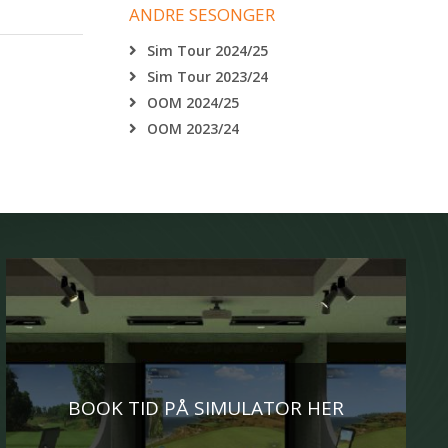
ANDRE SESONGER
Sim Tour 2024/25
Sim Tour 2023/24
OOM 2024/25
OOM 2023/24
BOOK TID PÅ SIMULATOR HER