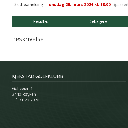
Slutt påmelding:
onsdag 20. mars 2024 kl. 18:00
(passer
Resultat
Deltagere
Beskrivelse
KJEKSTAD GOLFKLUBB
Golfveien 1
3440 Røyken
Tlf: 31 29 79 90