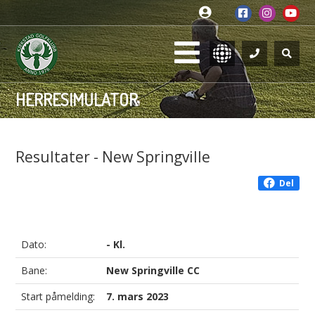
HERRESIMULATOR
Resultater - New Springville
Del
Dato:
- Kl.
Bane:
New Springville CC
Start påmelding:
7. mars 2023