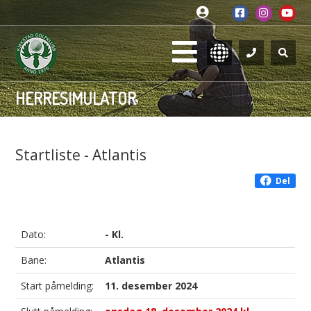
HERRESIMULATOR
Startliste - Atlantis
Del
Dato:
- Kl.
Bane:
Atlantis
Start påmelding:
11. desember 2024