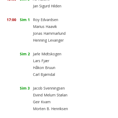
Jan Sigurd Hilden
17:00
Sim 1
Roy Edvardsen
Marius Haavik
Jonas Hammarlund
Henning Levanger
Sim 2
Jarle Midtskogen
Lars Fjær
Håkon Bruun
Carl Bjørndal
Sim 3
Jacob Svenningsen
Eivind Melum Stølan
Geir Kvam
Morten B. Henriksen