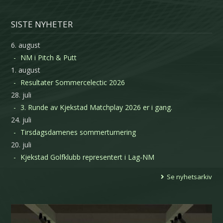
SISTE NYHETER
6. august
NM i Pitch & Putt
1. august
Resultater Sommercelectic 2026
28. juli
3. Runde av Kjekstad Matchplay 2026 er i gang.
24. juli
Tirsdagsdamenes sommerturnering
20. juli
Kjekstad Golfklubb representert i Lag-NM
Se nyhetsarkiv