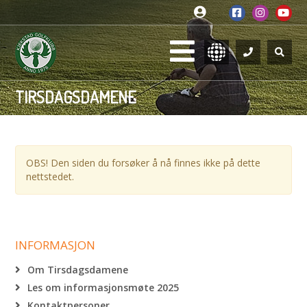
TIRSDAGSDAMENE
OBS! Den siden du forsøker å nå finnes ikke på dette
nettstedet.
INFORMASJON
Om Tirsdagsdamene
Les om informasjonsmøte 2025
Kontaktpersoner