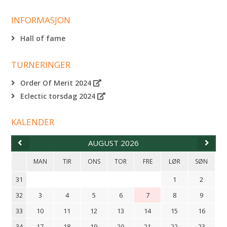
INFORMASJON
Hall of fame
TURNERINGER
Order Of Merit 2024
Eclectic torsdag 2024
KALENDER
AUGUST 2026
MAN
TIR
ONS
TOR
FRE
LØR
SØN
31
1
2
32
3
4
5
6
7
8
9
33
10
11
12
13
14
15
16
34
17
18
19
20
21
22
23