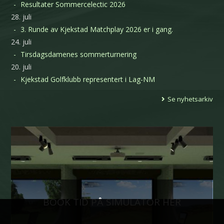
Resultater Sommercelectic 2026
28. juli
3. Runde av Kjekstad Matchplay 2026 er i gang.
24. juli
Tirsdagsdamenes sommerturnering
20. juli
Kjekstad Golfklubb representert i Lag-NM
Se nyhetsarkiv
BOOK TID PÅ SIMULATOR HER