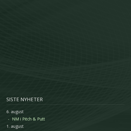
SISTE NYHETER
6. august
NM i Pitch & Putt
1. august