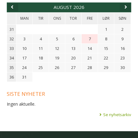
AUGUST 2026
MAN
TIR
ONS
TOR
FRE
LØR
SØN
31
1
2
32
3
4
5
6
7
8
9
33
10
11
12
13
14
15
16
34
17
18
19
20
21
22
23
35
24
25
26
27
28
29
30
36
31
SISTE NYHETER
Ingen aktuelle.
Se nyhetsarkiv