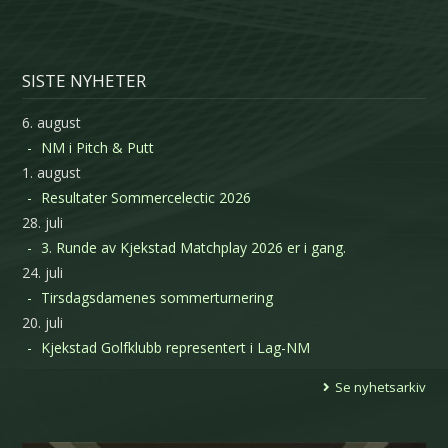
SISTE NYHETER
6. august
NM i Pitch & Putt
1. august
Resultater Sommercelectic 2026
28. juli
3. Runde av Kjekstad Matchplay 2026 er i gang.
24. juli
Tirsdagsdamenes sommerturnering
20. juli
Kjekstad Golfklubb representert i Lag-NM
Se nyhetsarkiv