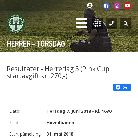
HERRER - TORSDAG
Resultater - Herredag 5 (Pink Cup,
startavgift kr. 270,-)
Del
Dato:
Torsdag 7. Juni 2018 - Kl. 1630
Sted:
Hovedbanen
Start påmelding:
31. mai 2018