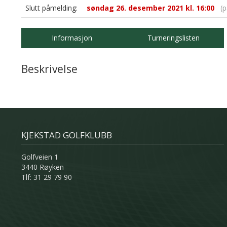
Slutt påmelding:
søndag 26. desember 2021 kl. 16:00
(pa
Informasjon
Turneringslisten
Beskrivelse
KJEKSTAD GOLFKLUBB
Golfveien 1
3440 Røyken
Tlf: 31 29 79 90