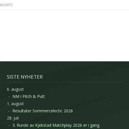
ssert)
SISTE NYHETER
6. august
NM i Pitch & Putt
1. august
Resultater Sommercelectic 2026
28. juli
3. Runde av Kjekstad Matchplay 2026 er i gang.