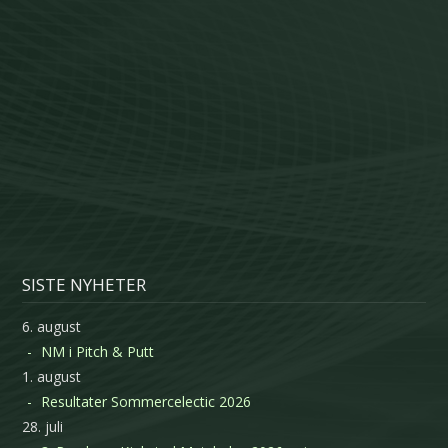
SISTE NYHETER
6. august
NM i Pitch & Putt
1. august
Resultater Sommercelectic 2026
28. juli