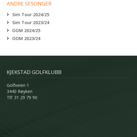
ANDRE SESONGER
Sim Tour 2024/25
Sim Tour 2023/24
OOM 2024/25
OOM 2023/24
KJEKSTAD GOLFKLUBB
Golfveien 1
3440 Røyken
Tlf: 31 29 79 90