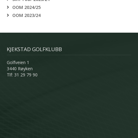
OOM 2024/25
OOM 2023/24
KJEKSTAD GOLFKLUBB
Golfveien 1
3440 Røyken
Tlf: 31 29 79 90