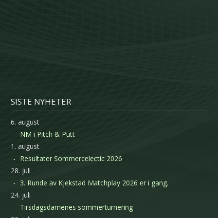
SISTE NYHETER
6. august
NM i Pitch & Putt
1. august
Resultater Sommercelectic 2026
28. juli
3. Runde av Kjekstad Matchplay 2026 er i gang.
24. juli
Tirsdagsdamenes sommerturnering