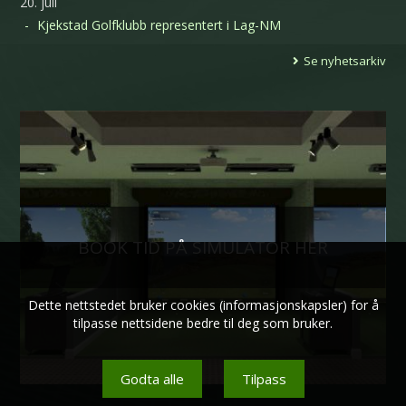
20. juli
Kjekstad Golfklubb representert i Lag-NM
Se nyhetsarkiv
BOOK TID PÅ SIMULATOR HER
Dette nettstedet bruker cookies (informasjonskapsler) for å
tilpasse nettsidene bedre til deg som bruker.
Godta alle
Tilpass