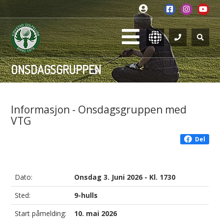
ONSDAGSGRUPPEN
Informasjon - Onsdagsgruppen med
VTG
Del
Dato:
Onsdag 3. Juni 2026 - Kl. 1730
Sted:
9-hulls
Start påmelding:
10. mai 2026