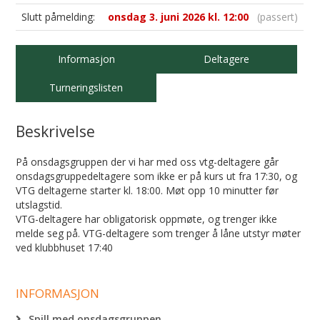
Slutt påmelding:
onsdag 3. juni 2026 kl. 12:00
(passert)
Informasjon
Deltagere
Turneringslisten
Beskrivelse
På onsdagsgruppen der vi har med oss vtg-deltagere går
onsdagsgruppedeltagere som ikke er på kurs ut fra 17:30, og
VTG deltagerne starter kl. 18:00. Møt opp 10 minutter før
utslagstid.
VTG-deltagere har obligatorisk oppmøte, og trenger ikke
melde seg på. VTG-deltagere som trenger å låne utstyr møter
ved klubbhuset 17:40
INFORMASJON
Spill med onsdagsgruppen