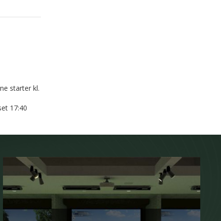
e starter kl.
set 17:40