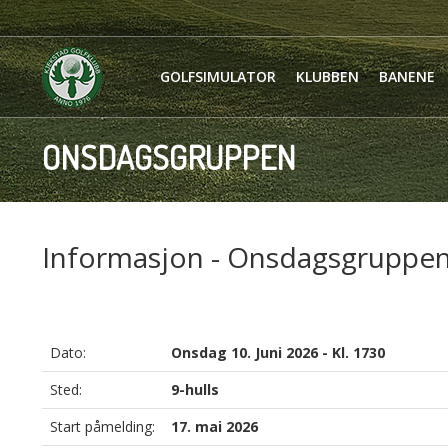
GOLFSIMULATOR
KLUBBEN
BANENE
ONSDAGSGRUPPEN
Informasjon - Onsdagsgruppe
Dato:
Onsdag 10. Juni 2026 - Kl. 1730
Sted:
9-hulls
Start påmelding:
17. mai 2026