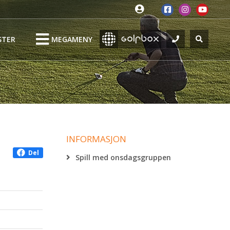
STER
MEGAMENY
INFORMASJON
Del
Spill med onsdagsgruppen