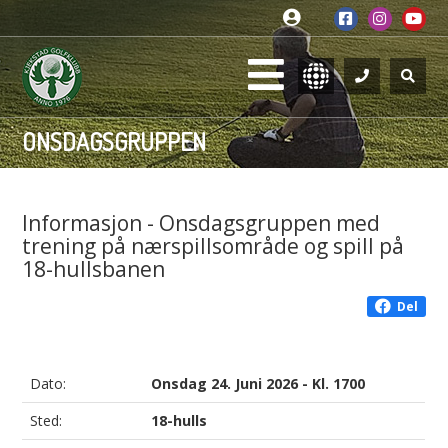
ONSDAGSGRUPPEN
Informasjon - Onsdagsgruppen med
trening på nærspillsområde og spill på
18-hullsbanen
Del
Dato:
Onsdag 24. Juni 2026 - Kl. 1700
Sted:
18-hulls