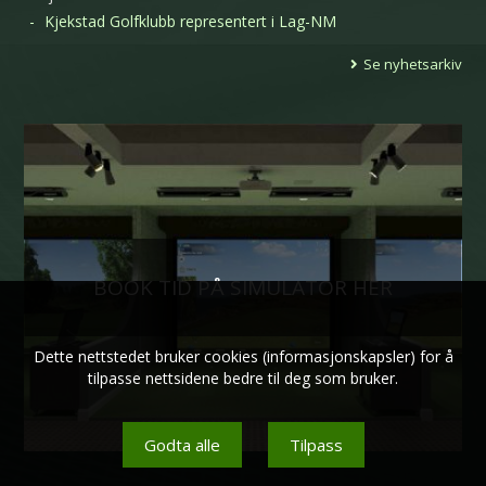
Kjekstad Golfklubb representert i Lag-NM
Se nyhetsarkiv
BOOK TID PÅ SIMULATOR HER
Dette nettstedet bruker cookies (informasjonskapsler) for å
tilpasse nettsidene bedre til deg som bruker.
Godta alle
Tilpass