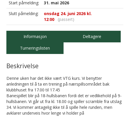
Start påmelding:
31. mai 2026
Slutt påmelding:
onsdag 24. juni 2026 kl.
12:00
(passert)
Informasjon
Deltagere
Turneringslisten
Beskrivelse
Denne uken har det ikke vært VTG kurs. Vi benytter
anledningen til å ta en trening på nærspillsområdet bak
klubbhuset fra 17.00 til 17.45
Banespillet blir på 18-hullsbanen fordi det er vedlikehold på 9-
hullsbanen. Vi går ut fra kl. 18.00 og spiller scramble fra utslag
34. Vi kommer antagelig ikke til å spille hele runden, men
avklarer underveis hvor lenge vi holder på