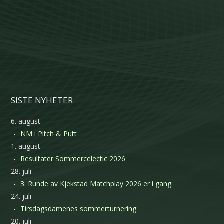
SISTE NYHETER
6. august
NM i Pitch & Putt
1. august
Resultater Sommercelectic 2026
28. juli
3. Runde av Kjekstad Matchplay 2026 er i gang.
24. juli
Tirsdagsdamenes sommerturnering
20. juli