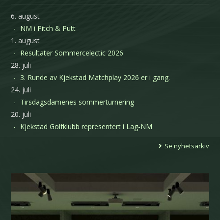
6. august
NM i Pitch & Putt
1. august
Resultater Sommercelectic 2026
28. juli
3. Runde av Kjekstad Matchplay 2026 er i gang.
24. juli
Tirsdagsdamenes sommerturnering
20. juli
Kjekstad Golfklubb representert i Lag-NM
Se nyhetsarkiv