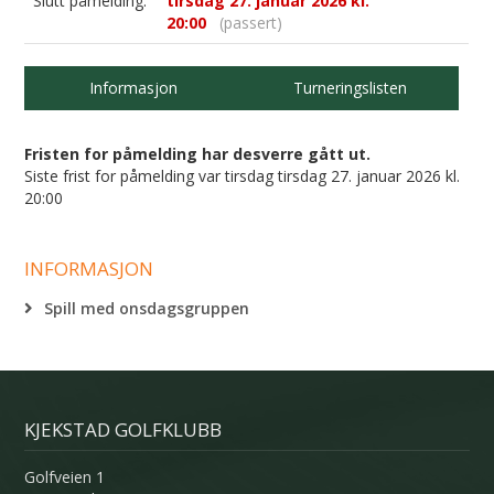
Slutt påmelding:
tirsdag 27. januar 2026 kl.
20:00
(passert)
Informasjon
Turneringslisten
Fristen for påmelding har desverre gått ut.
Siste frist for påmelding var tirsdag tirsdag 27. januar 2026 kl.
20:00
INFORMASJON
Spill med onsdagsgruppen
KJEKSTAD GOLFKLUBB
Golfveien 1